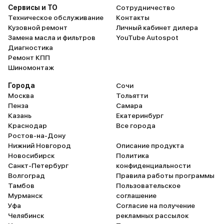
Сервисы и ТО
Сотрудничество
Техническое обслуживание
Контакты
Кузовной ремонт
Личный кабинет дилера
Замена масла и фильтров
YouTube Autospot
Диагностика
Ремонт КПП
Шиномонтаж
Города
Сочи
Москва
Тольятти
Пенза
Самара
Казань
Екатеринбург
Краснодар
Все города
Ростов-на-Дону
Нижний Новгород
Описание продукта
Новосибирск
Политика
Санкт-Петербург
конфиденциальности
Волгоград
Правила работы программы
Тамбов
Пользовательское
Мурманск
соглашение
Уфа
Согласие на получение
Челябинск
рекламных рассылок