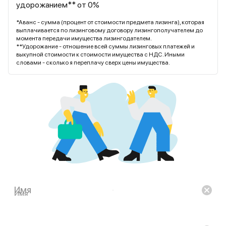
удорожанием** от 0%
*Аванс - сумма (процент от стоимости предмета лизинга), которая
выплачивается по лизинговому договору лизингополучателем до
момента передачи имущества лизингодателем.
**Удорожание - отношение всей суммы лизинговых платежей и
выкупной стоимости к стоимости имущества с НДС. Иными
словами - сколько я переплачу сверх цены имущества.
Имя