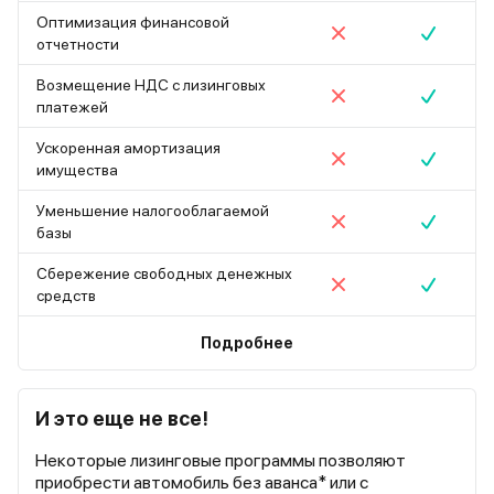
Оптимизация финансовой
отчетности
Возмещение НДС с лизинговых
платежей
Ускоренная амортизация
имущества
Уменьшение налогооблагаемой
базы
Сбережение свободных денежных
средств
Подробнее
И это еще не все!
Некоторые лизинговые программы позволяют
приобрести автомобиль без аванса* или с