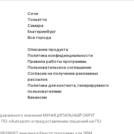
Сочи
Тольятти
Самара
Екатеринбург
Все города
Описание продукта
Политика конфиденциальности
Правила работы программы
Пользовательское соглашение
Согласие на получение рекламных
рассылок
Политика для контента, генерируемого
пользователями
Вакансии
 федерального значения МУНИЦИПАЛЬНЫЙ ОКРУГ
ПО «Autospot» и предоставлению лицензий на ПО.
8618687, внесена в Реестр программ для ЭВМ,