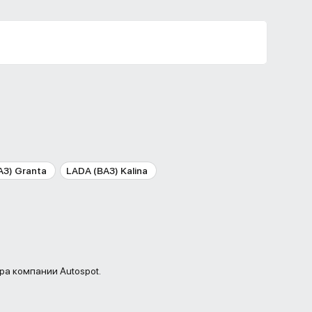
АЗ) Granta
LADA (ВАЗ) Kalina
ра компании Autospot.