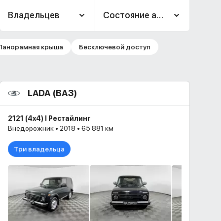
Владельцев
Состояние авто
Панорамная крыша
Бесключевой доступ
LADA (ВАЗ)
2121 (4x4) I Рестайлинг
Внедорожник • 2018 • 65 881 км
Три владельца