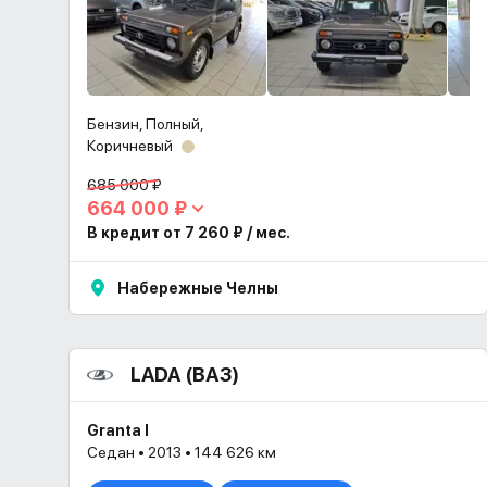
Бензин, Полный,
Коричневый
685 000 ₽
664 000 ₽
В кредит от 7 260 ₽ / мес.
Набережные Челны
LADA (ВАЗ)
Granta I
Седан • 2013 • 144 626 км