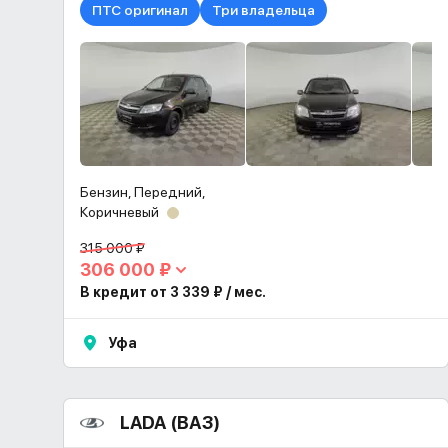
ПТС оригинал
Три владельца
Бензин, Передний,
Коричневый
315 000 ₽
306 000 ₽
В кредит от 3 339 ₽ / мес.
Уфа
LADA (ВАЗ)