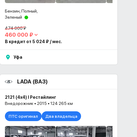
Бензин, Полный,
Зеленый
474 000 ₽
460 000 ₽
В кредит от 5 024 ₽ / мес.
Уфа
LADA (ВАЗ)
2121 (4x4) I Рестайлинг
Внедорожник • 2015 • 124 265 км
ПТС оригинал
Два владельца