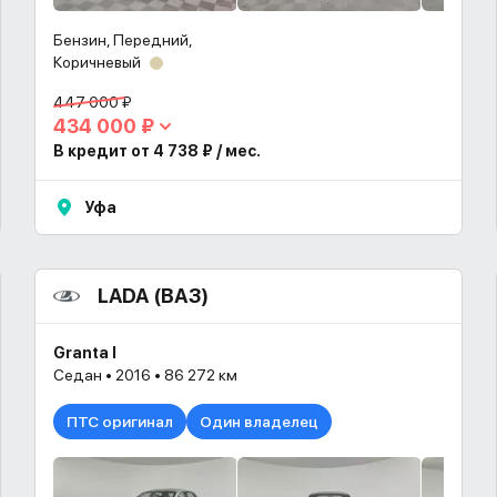
Бензин, Передний,
Коричневый
447 000 ₽
434 000 ₽
В кредит от 4 738 ₽ / мес.
Уфа
LADA (ВАЗ)
Granta I
Седан • 2016 • 86 272 км
ПТС оригинал
Один владелец