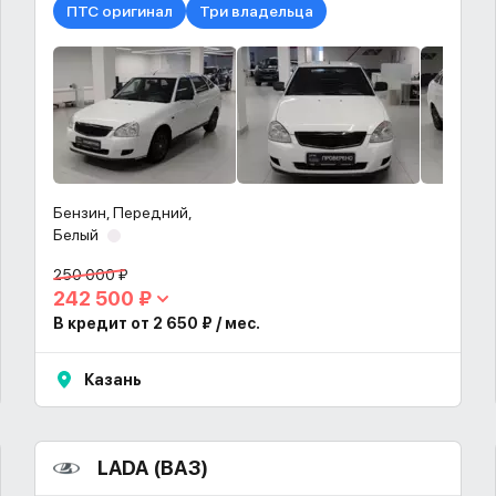
ПТС оригинал
Три владельца
Бензин, Передний,
Белый
250 000 ₽
242 500 ₽
В кредит от 2 650 ₽ / мес.
Казань
LADA (ВАЗ)