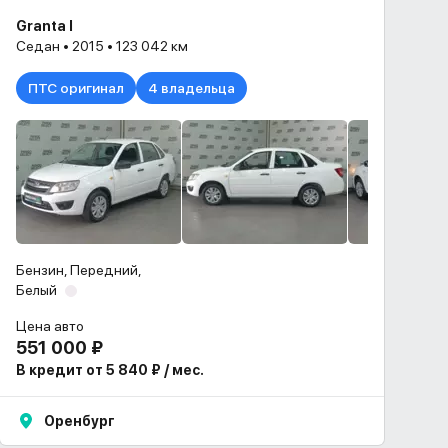
Granta I
Седан • 2015 • 123 042 км
ПТС оригинал
4 владельца
Бензин, Передний,
Белый
Цена авто
551 000 ₽
В кредит от 5 840 ₽ / мес.
Оренбург