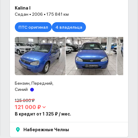
Kalina I
Седан • 2006 • 175 841 км
ПТС оригинал
4 владельца
Бензин, Передний,
Синий
125 000 ₽
121 000 ₽
В кредит от 1 325 ₽ / мес.
Набережные Челны