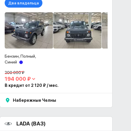
Два владельца
Бензин, Полный,
Синий
200 000 ₽
194 000 ₽
В кредит от 2 120 ₽ / мес.
Набережные Челны
LADA (ВАЗ)