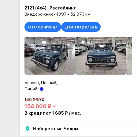
2121 (4x4) I Рестайлинг
Внедорожник • 1997 • 52 873 км
ПТС оригинал
Два владельца
Бензин, Полный,
Синий
159 000 ₽
154 000 ₽
В кредит от 1 685 ₽ / мес.
Набережные Челны