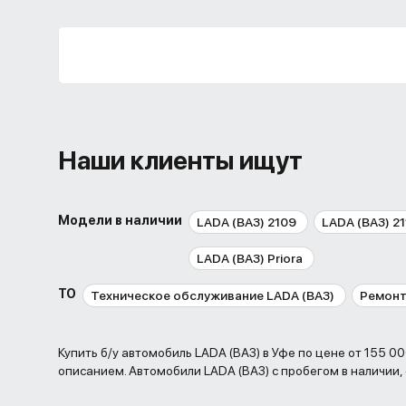
Наши клиенты ищут
Модели в наличии
LADA (ВАЗ) 2109
LADA (ВАЗ) 21
LADA (ВАЗ) Priora
ТО
Техническое обслуживание LADA (ВАЗ)
Ремонт
Купить б/у автомобиль LADA (ВАЗ) в Уфе по цене от 155 000 до 685 000 рублей. , фото и
описанием. Автомобили LADA (ВАЗ) с пробегом в наличии,