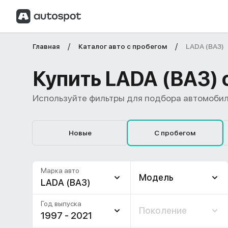
Главная
Каталог авто с пробегом
LADA (ВАЗ)
Купить LADA (ВАЗ) 
Используйте фильтры для подбора автомобил
Новые
С пробегом
Марка авто
Модель
LADA (ВАЗ)
Год выпуска
Поколение
1997 - 2021