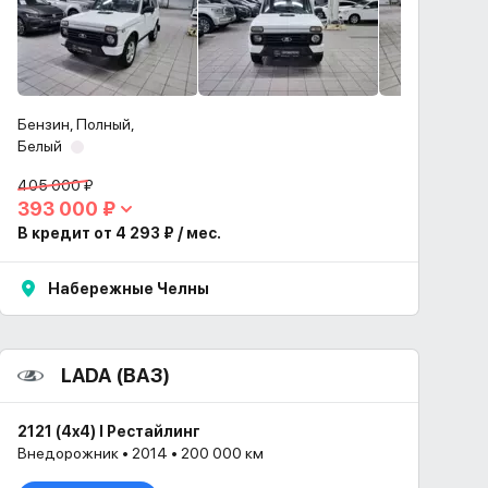
Бензин, Полный,
Белый
405 000 ₽
393 000 ₽
В кредит от 4 293 ₽ / мес.
Набережные Челны
LADA (ВАЗ)
2121 (4x4) I Рестайлинг
Внедорожник • 2014 • 200 000 км