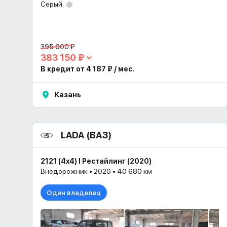
Серый
395 000 ₽
383 150 ₽
В кредит от 4 187 ₽ / мес.
Казань
LADA (ВАЗ)
2121 (4x4) I Рестайлинг (2020)
Внедорожник • 2020 • 40 680 км
Один владелец