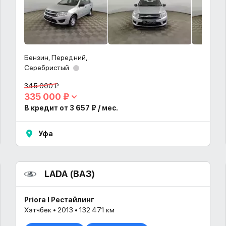
Бензин, Передний,
Серебристый
345 000 ₽
335 000 ₽
В кредит от 3 657 ₽ / мес.
Уфа
LADA (ВАЗ)
Priora I Рестайлинг
Хэтчбек • 2013 • 132 471 км