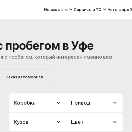
Новые авто
Сервисы и ТО
Авто с про
с пробегом в Уфе
я с пробегом, который интересен именно вам
Заказ автомобиля
Коробка
Привод
Кузов
Цвет