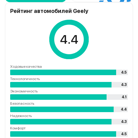
Рейтинг автомобилей Geely
4.4
Ходовые качества
4.5
Технологичность
4.3
Экономичность
4.1
Безопасность
4.4
Надежность
4.3
Комфорт
4.5