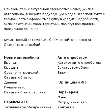
признала: 
Ознакомьтесь с актуальной стоимостью новыхДжили в
автосалонах, выберите подходящую модель и воспользуйтесь
возможностью оформить покупку в кредит. Подробности,
включая отзывы и характеристики, помогут вам принять
правильное решение.
Купить новый автомобиль
Geely на сайте autospot.ru -
Сделайте свой выбор!
Новые автомобили
Авто с пробегом
Бренды
Каталог авто с пробегом
Кредиты
Заказ автомобиля
Сравнения моделей
Выкуп
Отзывы об авто
Дилеры
Юр. лицам и ИП
Лучшие авто
Отзывы об автосалонах
Партнёрам
О нас
Сервисы и ТО
Сотрудничество
Техническое обслуживание
Контакты