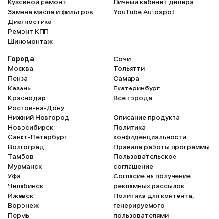
Кузовной ремонт
Личный кабинет дилера
Замена масла и фильтров
YouTube Autospot
Диагностика
Ремонт КПП
Шиномонтаж
Города
Сочи
Москва
Тольятти
Пенза
Самара
Казань
Екатеринбург
Краснодар
Все города
Ростов-на-Дону
Нижний Новгород
Описание продукта
Новосибирск
Политика
Санкт-Петербург
конфиденциальности
Волгоград
Правила работы программы
Тамбов
Пользовательское
Мурманск
соглашение
Уфа
Согласие на получение
Челябинск
рекламных рассылок
Ижевск
Политика для контента,
Воронеж
генерируемого
Пермь
пользователями