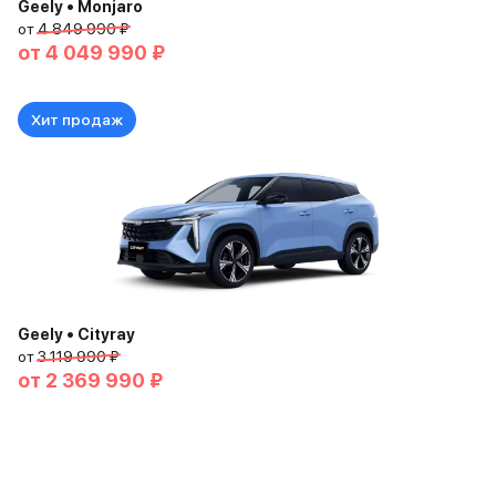
Geely • Monjaro
от
4 849 990 ₽
от
4 049 990 ₽
Хит продаж
Geely • Cityray
от
3 119 990 ₽
от
2 369 990 ₽